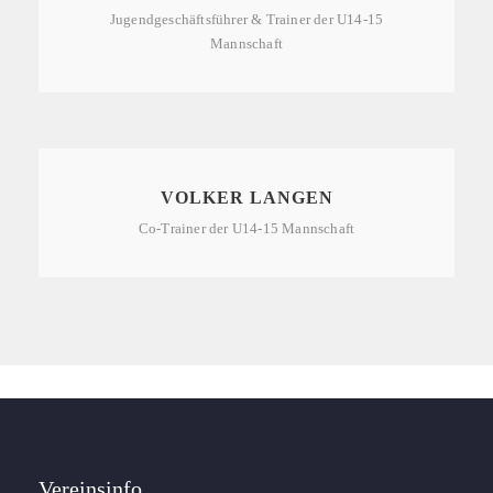
Jugendgeschäftsführer & Trainer der U14-15
Mannschaft
VOLKER LANGEN
Co-Trainer der U14-15 Mannschaft
Vereinsinfo