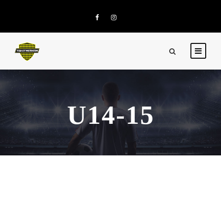
U14-15