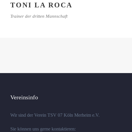
TONI LA ROCA
Trainer der dritten Mannschaft
Vereinsinfo
Wir sind der Verein TSV 07 Köln Merheim e.V.
Sie können uns gerne kontaktieren: