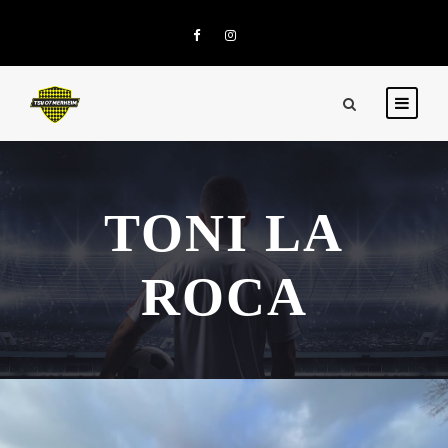
TONI LA
ROCA