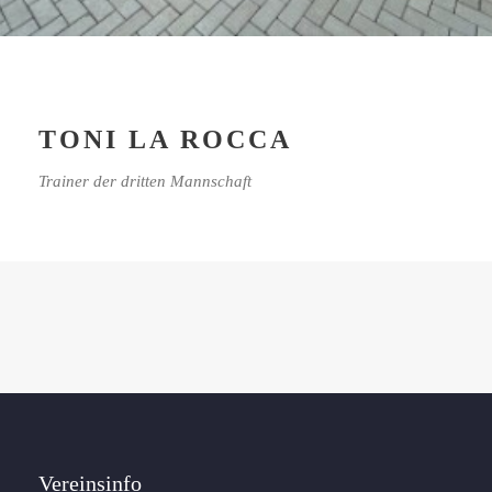
TONI LA ROCCA
Trainer der dritten Mannschaft
Vereinsinfo