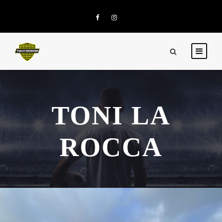
TONI LA
ROCCA